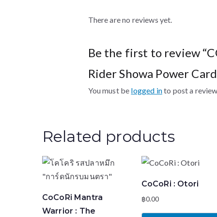
There are no reviews yet.
Be the first to review
Rider Showa Power Card 
You must be
logged in
to post a review
Related products
CoCoRi : Otori
CoCoRi Mantra
฿
0.00
Warrior : The