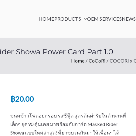
HOME
PRODUCTS
OEM SERVICES
NEWS 
stry Co., Ltd.
er Showa Power Card Part 1.0
Home
CoCoRi
COCORI x O
฿
20.00
ขนมข้าวโพดอบกรอบ รสซีฟู๊ด สูตรต้นตำรับในตำนานที่
เด็กๆ ยุค90 คุ้นเคย มาพร้อมกับการ์ด Masked Rider
Showa แบบใหม่ล่าสุด! ที่ยกขบวนกันมาให้เพื่อนๆ ได้