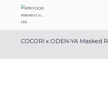
SPR FOOD Indu
COCORI x ODEN-YA Masked Rid