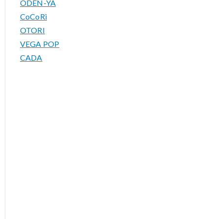
ODEN-YA
CoCoRi
OTORI
VEGA POP
CADA