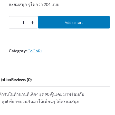
สะสมสนุก จุใจ กว่า 204 แบบ
-
+
Add to cart
Category:
CoCoRi
iption
Reviews (0)
ำรับในตำนานที่เด็กๆ ยุค90 คุ้นเคย มาพร้อมกับ
สุด! ที่ยกขบวนกันมาให้เพื่อนๆ ได้สะสมสนุก