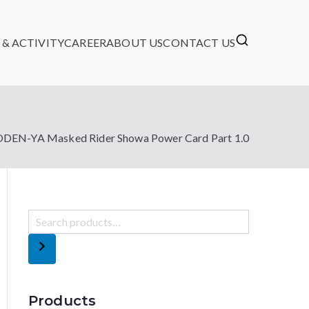
& ACTIVITY
CAREER
ABOUT US
CONTACT US
DEN-YA Masked Rider Showa Power Card Part 1.0
Products